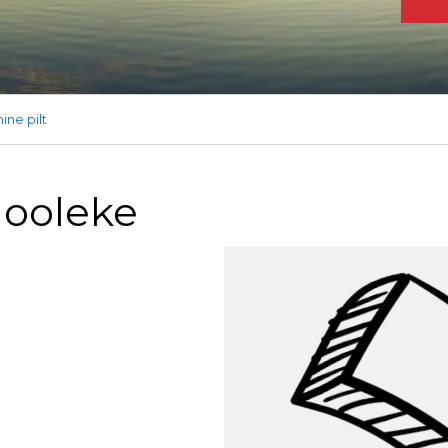
ine pilt
ooleke