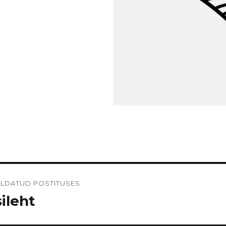
vigeerimine
LDATUD POSTITUSES
ileht