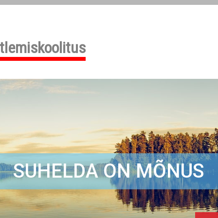
tlemiskoolitus
SUHELDA ON MÕNUS