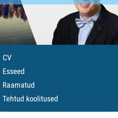
CV
Esseed
Raamatud
Tehtud koolitused