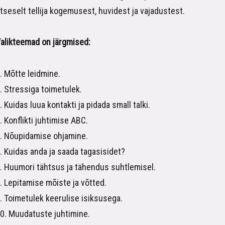
tseselt tellija kogemusest, huvidest ja vajadustest.
alikteemad on järgmised:
. Mõtte leidmine.
. Stressiga toimetulek.
. Kuidas luua kontakti ja pidada small talki.
. Konflikti juhtimise ABC.
. Nõupidamise ohjamine.
. Kuidas anda ja saada tagasisidet?
. Huumori tähtsus ja tähendus suhtlemisel.
. Lepitamise mõiste ja võtted.
. Toimetulek keerulise isiksusega.
0. Muudatuste juhtimine.