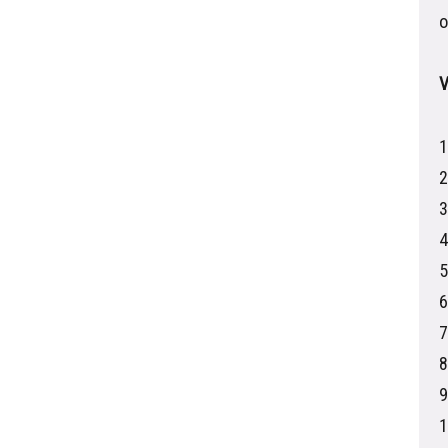
o
V
1
2
3
4
5
6
7
8
9
1