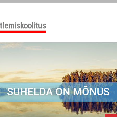
tlemiskoolitus
SUHELDA ON MÕNUS