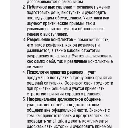
договариваются с заказчиком.
Публичное выступление
– развивает умение
подготовить речь, выступить и руководить
последующим обсуждением. Участники как
изучают практические приемы, так и
усваивают психологически обоснованные
знания о выступлении.
Разрешение конфликтов
– помогает понять,
что такое конфликт, как он возникает и
развивается, а также каковы стратегии
разрешения конфликта. Учатся анализировать
как самих себя, так и различные конфликтные
ситуации.
Психология принятия решения
– учит
продуманно поступать в требующих принятия
решений ситуациях. Осознают свои трудности
при принятии решения и учатся применять
стратегию принятия хорошего решения.
Неофициальное должностное общение
–
учит, как вести себя при должностном
общении вне официальной части. Знакомит с
тем, как приветствовать и представлять, как
проводить small talk и делать комплименты,
рассказывать истории и руководить приемом.