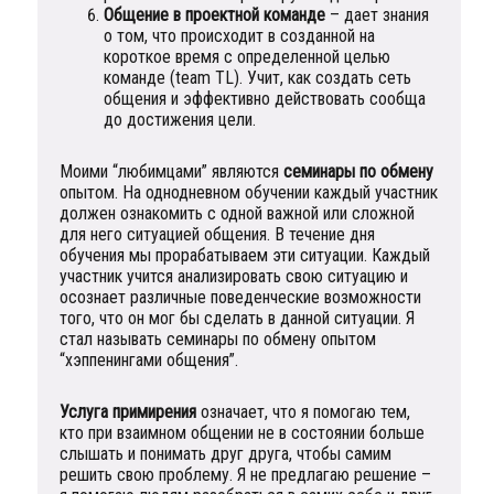
Общение в проектной команде
– дает знания
о том, что происходит в созданной на
короткое время с определенной целью
команде (team TL). Учит, как создать сеть
общения и эффективно действовать сообща
до достижения цели.
Моими “любимцами” являются
семинары по обмену
опытом. На однодневном обучении каждый участник
должен ознакомить с одной важной или сложной
для него ситуацией общения. В течение дня
обучения мы прорабатываем эти ситуации. Каждый
участник учится анализировать свою ситуацию и
осознает различные поведенческие возможности
того, что он мог бы сделать в данной ситуации. Я
стал называть семинары по обмену опытом
“хэппенингами общения”.
Услуга примирения
означает, что я помогаю тем,
кто при взаимном общении не в состоянии больше
слышать и понимать друг друга, чтобы самим
решить свою проблему. Я не предлагаю решение –