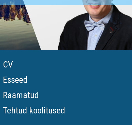
CV
Esseed
Raamatud
Tehtud koolitused